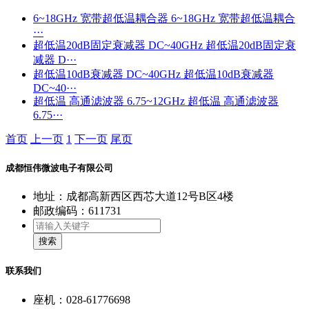
6~18GHz 宽带超低温耦合器
6~18GHz 宽带超低温耦合
···
超低温20dB固定衰减器 DC~40GHz
超低温20dB固定衰
减器 D···
超低温10dB衰减器 DC~40GHz
超低温10dB衰减器
DC~40···
超低温 高通滤波器 6.75~12GHz
超低温 高通滤波器
6.75···
首页
上一页
1
下一页
尾页
成都恒伟微波电子有限公司
地址：成都高新西区西芯大道12号B区4楼
邮政编码：611731
搜索
联系我们
座机：028-61776698