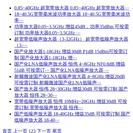
0.85~40GHz 超宽带放大器
0.85~40GHz 超宽带放大器···
18~40.5G宽带毫米波功率放大器
18~40.5G宽带毫米波功
率···
功率放大器0.05~3.5GHz 增益45dB，功率35dBm 可按需
订制
功率放大器0.05~3.5GHz ···
超宽带低噪声放大器（3-32GHz）
超宽带低噪声放大器
（3-···
国产化放大器1-18GHz 增益30dB P1dB 15dBm可按需订
制
国产化放大器1-18GHz 增···
国产化LNA低噪声放大器 恒伟 4~8GHz NF0.8dB 增益
51dB 可按需订···
国产化LNA低噪声放大器 ···
射频微波国产化LNA低噪声放大器 4~8GHz 增益20dB
可按需订制
射频微波国产化LNA低噪声···
国产放大器 恒伟 28~30GHz 增益30dB 可按需订制
国产
放大器 恒伟 28~30···
宽带低噪声放大器 恒伟 10MHz~20GHz 增益30dB 可按
需订制
宽带低噪声放大器 恒伟···
国产低噪声放大器 18-40GHz 增益35dB 可按需订制
国产
低噪声放大器 18-40···
首页
上一页
1
2
3
下一页
尾页