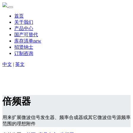
首页
关于我们
产品中心
国产可替代
库存清单new
招贤纳士
订制咨询
中文
|
英文
倍频器
用来扩展微波信号发生器、频率合成器或其它微波信号源频率
范围的理想附件