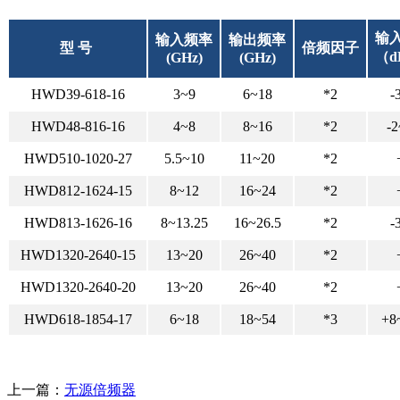
输
输入频率
输出频率
型 号
倍频因子
（d
(GHz)
(GHz)
HWD39-618-16
3~9
6~18
*2
-
HWD48-816-16
4~8
8~16
*2
-
HWD510-1020-27
5.5~10
11~20
*2
HWD812-1624-15
8~12
16~24
*2
HWD813-1626-16
8~13.25
16~26.5
*2
-
HWD1320-2640-15
13~20
26~40
*2
HWD1320-2640-20
13~20
26~40
*2
HWD618-1854-17
6~18
18~54
*3
+8
上一篇：
无源倍频器